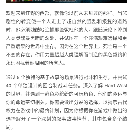
欢迎来到狂野的西部，就像你以前从未见过的那样。当悲
剧性的转变使一个人走上了超自然的混乱和报复的道路
时，他必须残酷地追捕那些冤枉他的人。跟随沃伦下降到
人类灵魂最黑暗的深处，并试图在一个充满艰难选择和更
严重后果的世界中生存。因为在这个世界上，死亡是一个
不变的存在，你用力量超越人类理解而制造的黑色契约将
永远困扰着你周围的所有人。
通过 8 个独特的基于故事的场景进行战斗和生存，并尝试
40 个单独设计的回合制战斗任务。深入了解 Hard West
的世界，并遇到一群色彩缤纷的可玩角色，他们的命运与
你的命运密切相关。你需要做出分裂的选择，以揭示古代
权力在游戏中的最终计划，因为你根据你在游戏中做出的
选择解开了一个深刻的叙事故事情节，其中包含多个结
局。