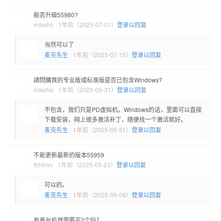
能否升級55980?
mikeho
1年前（2025-07-01）
登录以回复
当然可以了
麦克先生
1年前（2025-07-15）
登录以回复
請問購買的专业版或标准版是否已包含Windows?
mikeho
1年前（2025-05-31）
登录以回复
不包含，我们只是PD虚拟机。Windows的话，里面可以直接
下载安装，网上很多激活补丁，随便找一个激活就好。
麦克先生
1年前（2025-05-31）
登录以回复
不能更新最新的版本55959
fhhfnvv
1年前（2025-05-23）
登录以回复
可以的。
麦克先生
1年前（2025-06-06）
登录以回复
有两台机器需要买2个吗？