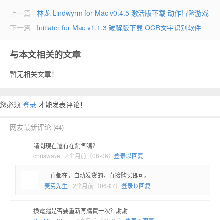
上一篇
林龙 Lindwyrm for Mac v0.4.5 激活版下载 动作冒险游戏
下一篇
Initiater for Mac v1.1.3 破解版下载 OCR文字识别软件
与本文相关的文章
暂无相关文章！
您必须
登录
才能发表评论！
网友最新评论
(44)
請問現在還有在銷售嗎？
chriswave
2个月前（06-06）
登录以回复
一直都在，自动发货的，直接购买即可。
麦克先生
2个月前（06-07）
登录以回复
換電腦是否要重新再購買一次？謝謝