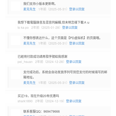
我们支持小版本更新啊。
麦克先生
1年前（2025-05-31）
登录以回复
我想下載電腦錄音及混音同編輯,但未明怎樣下載Ａｕ
to ka po
2年前（2025-01-28）
登录以回复
不懂你想表达什么，这个页面是【PD虚拟机】的页面哦。
麦克先生
1年前（2025-05-31）
登录以回复
已經用付款成功請再發序號給我感謝
pei_hsuan
2年前（2024-12-28）
登录以回复
支付成功后，系统会自动发放序列号到您支付的时候填写的邮
箱地址。
麦克先生
1年前（2025-05-31）
登录以回复
买过19，现在升级20有优惠吗
shark1890
2年前（2024-12-19）
登录以回复
联系客服QQ：969479666