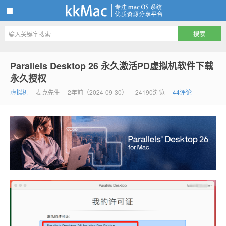
kkMac
Parallels Desktop 26 永久激活PD虚拟机软件下载
永久授权
虚拟机
麦克先生
2年前（2024-09-30）
24190浏览
44评论