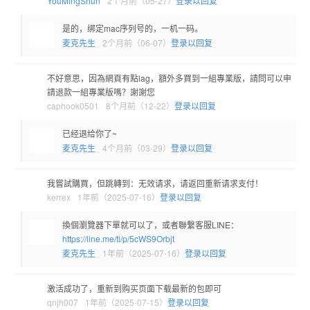
YouMingShun
2个月前（05-27）
登录以回复
是的，绑定mac序列号的，一机一码。
麦克先生
2个月前（06-07）
登录以回复
不好意思，因為網頁有點lag，額外多買到一組專業版，請問可以申
請退款一組專業版嗎？謝謝您
caphook0501
8个月前（12-22）
登录以回复
已经退给你了~
麦克先生
4个月前（03-29）
登录以回复
我嘗試購買，但跳轉到：无效请求，请返回重新请求支付！
kerrex
1年前（2025-07-16）
登录以回复
換個瀏覽器下單就可以了，或者聯繫客服LINE：
https://line.me/ti/p/5cWS9Orbjt
麦克先生
1年前（2025-07-16）
登录以回复
激活成功了，重新到购买页面下载最新的包即可
qnjh007
1年前（2025-07-15）
登录以回复