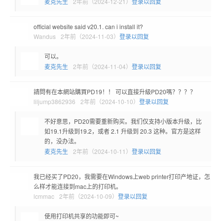
麦克先生
2年前（2024-12-21）
登录以回复
official website said v20.1. can i install it?
Wandus
2年前（2024-11-03）
登录以回复
可以。
麦克先生
2年前（2024-11-04）
登录以回复
請問有在本網站購買PD19！！ 可以直接升級PD20嗎？？？？
liljump3862936
2年前（2024-10-10）
登录以回复
不好意思，PD20需要重新购买。我们仅支持小版本升级，比
如19.1升级到19.2，或者 2.1 升级到 20.3 这种。官方是这样
的，没办法。
麦克先生
2年前（2024-10-11）
登录以回复
我已经买了PD20，我需要在Windows上web printer打印产地证，怎
么样才能连接到mac上的打印机。
lcmmac
2年前（2024-10-09）
登录以回复
使用打印机共享的功能即可~