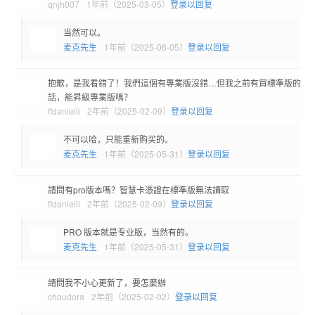
qnjh007
1年前（2025-03-05）
登录以回复
当然可以。
麦克先生
1年前（2025-06-05）
登录以回复
抱歉，是我看錯了！我們這個有專業版沒錯…但我之前有買標準版的
話，能昇級專業版嗎？
ffdanielii
2年前（2025-02-09）
登录以回复
不可以哈，只能重新购买的。
麦克先生
1年前（2025-05-31）
登录以回复
請問有pro版本嗎？智慧卡憑證在標準版無法讀取
ffdanielii
2年前（2025-02-09）
登录以回复
PRO 版本就是专业版，当然有的。
麦克先生
1年前（2025-05-31）
登录以回复
請問我不小心更新了，要怎麼辦
choudora
2年前（2025-02-02）
登录以回复