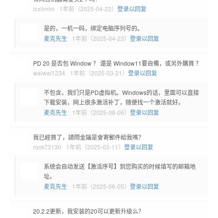
lcxlimim
1年前（2025-04-22）
登录以回复
是的，一机一码，绑定电脑序列号的。
麦克先生
1年前（2025-04-23）
登录以回复
PD 20 是否包 Window ？ 還是 Window11要自備，或另外購買 ？
waiwai1234
1年前（2025-03-21）
登录以回复
不包含，我们只是PD虚拟机。Windows的话，里面可以直接
下载安装，网上很多激活补丁，随便找一个激活就好。
麦克先生
1年前（2025-06-06）
登录以回复
我已經買了，請問金鑰是會寄郵件給我嗎？
rock73130
1年前（2025-03-11）
登录以回复
系统会自动发送【激活序号】到您购买的时候填写的邮箱地
址。
麦克先生
1年前（2025-06-05）
登录以回复
20.2.2更新，我安装的20可以更新升级么？