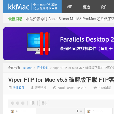
VIP
精选
软件
最新消息：
本站资源均对 Apple Silicon M1-M5 Pro/Max 
kkMac
你的位置：
kkMac
行业软件
Viper FTP for Mac v5.5 破解版下载 FT
>
>
Viper FTP for Mac v5.5 破解版下载 
行业软件
麦克先生
7年前（2019-12-20）
3259浏览