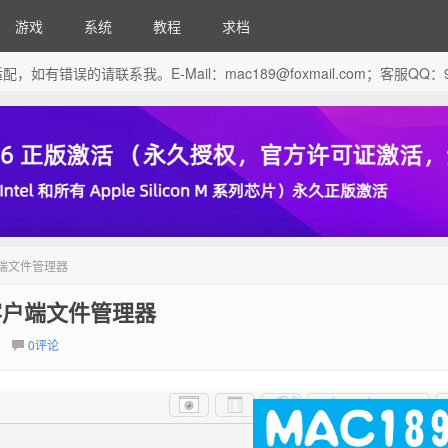
游戏
系统
教程
求档
芯片做了适配，如有错误的请联系我。E-Mail：
mac189@foxmail.com
；客服QQ：96
P客户端文件管理器
FTP客户端文件管理器
0评论