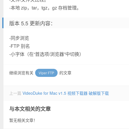
-本地 zip，tar，tgz，gz 存档管理。
版本 5.5 更新内容：
-同步浏览
-FTP 别名
-小字体（在“首选项/浏览器”中切换）
继续浏览有关
的文章
Viper FTP
上一篇
VideoDuke for Mac v1.5 视频下载器 破解版下载
与本文相关的文章
暂无相关文章！