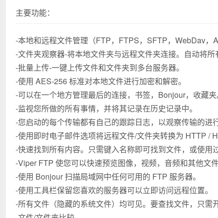
主要功能：
-本地和远程文件管理（FTP，FTPS，SFTP，WebDav，Amaz
-文件夹观察器-将本地文件夹与远程文件夹连接。自动将
-批量上传-一键上传文件和文件夹到多台服务器。
-使用 AES-256 标准对本地文件进行加密和解密。
-可以在一个地方管理最后的连接，书签，Bonjour，收藏夹
-监视您所做的所有事情，并将其记录在历史记录中。
-您启动的每个传输都有自己的跟踪日志，以观察传输的进
-使用即时电子邮件选项将远程文件/文件夹转换为 HTTP / H
-快速找到所有内容。只需键入名称即可找到文件，或使用
-Viper FTP 使您可以快速预览图像，视频，音频和其他文
-使用 Bonjour 扫描局域网中任何可用的 FTP 服务器。
-使用工具栏保留您喜欢的服务器可以立即访问远程位置。
-所有文件（隐藏的系统文件）均可见。要查找文件，只需
-文件/文件夹比较。