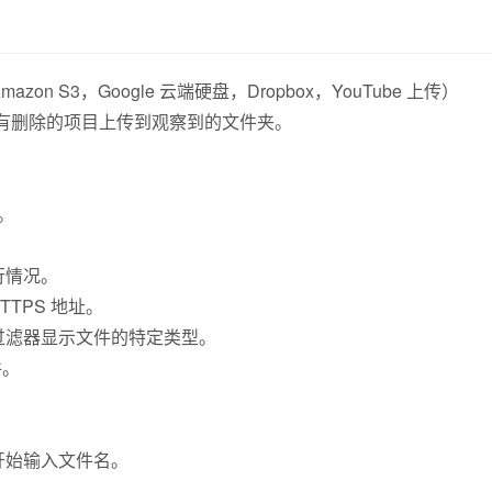
on S3，Google 云端硬盘，Dropbox，YouTube 上传）
所有删除的项目上传到观察到的文件夹。
。
行情况。
TTPS 地址。
过滤器显示文件的特定类型。
件。
开始输入文件名。