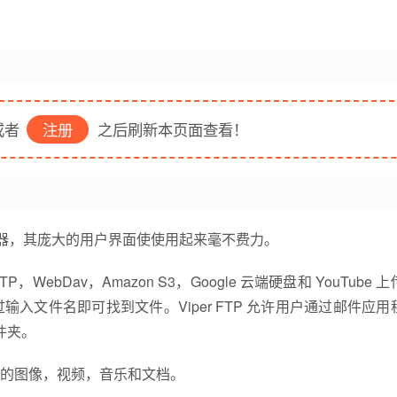
者
注册
之后刷新本页面查看！
文件管理器，其庞大的用户界面使使用起来毫不费力。
，WebDav，Amazon S3，Google 云端硬盘和 YouTube 
文件名即可找到文件。Viper FTP 允许用户通过邮件应用
件夹。
的图像，视频，音乐和文档。