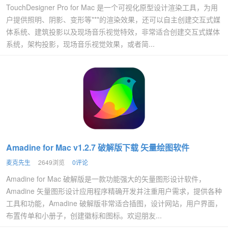
TouchDesigner Pro for Mac 是一个可视化原型设计渲染工具，为用
户提供照明、阴影、变形等***的渲染效果，还可以自主创建交互式媒
体系统、建筑投影以及现场音乐视觉特效，非常适合创建交互式媒体
系统，架构投影，现场音乐视觉效果，或者简...
Amadine for Mac v1.2.7 破解版下载 矢量绘图软件
麦克先生
2649浏览
0评论
Amadine for Mac 破解版是一款功能强大的矢量图形设计软件，
Amadine 矢量图形设计应用程序精确开发并注重用户需求，提供各种
工具和功能，Amadine 破解版非常适合插图，设计网站，用户界面，
布置传单和小册子，创建徽标和图标。欢迎朋友...