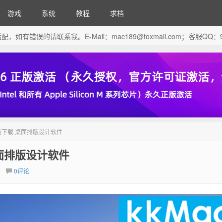
游戏
系统
教程
求档
芯片做了适配，如有错误的请联系我。E-Mail：
mac189@foxmail.com
；客服QQ：96
25 破解版下载 桌面排版设计软件
载 桌面排版设计软件
0评论