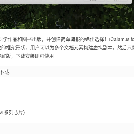
品和图书出版，并创建简单海报的绝佳选择！iCalamus for 
改的框架形状。用户可以为多个文档元素构建虚拟副本，然后只
ac 破解版，下载安装即可使用！
版下载
n M 系列芯片）