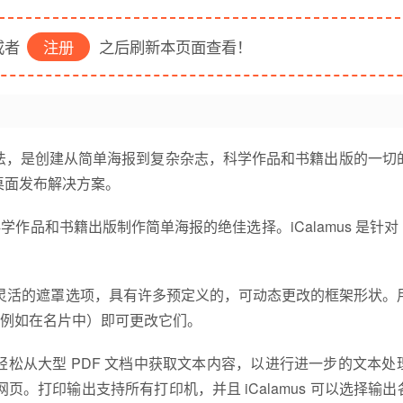
者
注册
之后刷新本页面查看！
排版的新一代方法，是创建从简单海报到复杂杂志，科学作品和书籍出版的一
架的桌面发布解决方案。
科学作品和书籍出版制作简单海报的绝佳选择。iCalamus 是针对 
供了灵活的遮罩选项，具有许多预定义的，可动态更改的框架形状。
例如在名片中）即可更改它们。
格式。轻松从大型 PDF 文档中获取文本内容，以进行进一步的文本处
网页。打印输出支持所有打印机，并且 iCalamus 可以选择输出