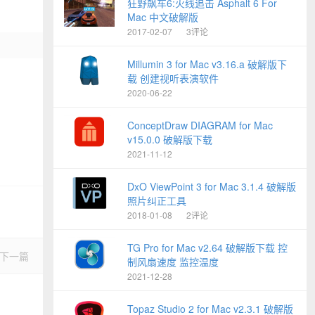
狂野飙车6:火线追击 Asphalt 6 For
Mac 中文破解版
2017-02-07
3评论
Millumin 3 for Mac v3.16.a 破解版下
载 创建视听表演软件
2020-06-22
ConceptDraw DIAGRAM for Mac
v15.0.0 破解版下载
2021-11-12
DxO ViewPoint 3 for Mac 3.1.4 破解版
照片纠正工具
2018-01-08
2评论
TG Pro for Mac v2.64 破解版下载 控
下一篇
制风扇速度 监控温度
2021-12-28
Topaz Studio 2 for Mac v2.3.1 破解版