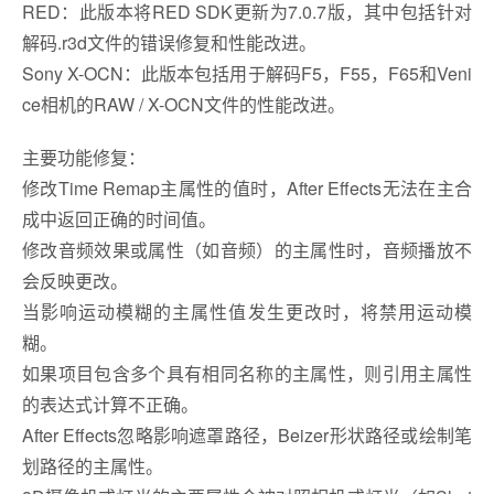
RED：此版本将RED SDK更新为7.0.7版，其中包括针对
解码.r3d文件的错误修复和性能改进。
Sony X-OCN：此版本包括用于解码F5，F55，F65和Veni
ce相机的RAW / X-OCN文件的性能改进。
主要功能修复：
修改Time Remap主属性的值时，After Effects无法在主合
成中返回正确的时间值。
修改音频效果或属性（如音频）的主属性时，音频播放不
会反映更改。
当影响运动模糊的主属性值发生更改时，将禁用运动模
糊。
如果项目包含多个具有相同名称的主属性，则引用主属性
的表达式计算不正确。
After Effects忽略影响遮罩路径，Beizer形状路径或绘制笔
划路径的主属性。