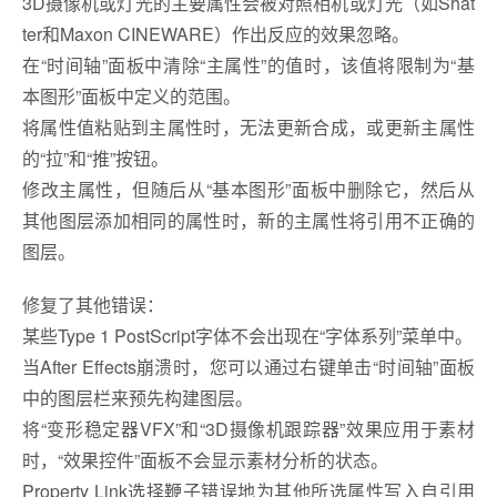
3D摄像机或灯光的主要属性会被对照相机或灯光（如Shat
ter和Maxon CINEWARE）作出反应的效果忽略。
在“时间轴”面板中清除“主属性”的值时，该值将限制为“基
本图形”面板中定义的范围。
将属性值粘贴到主属性时，无法更新合成，或更新主属性
的“拉”和“推”按钮。
修改主属性，但随后从“基本图形”面板中删除它，然后从
其他图层添加相同的属性时，新的主属性将引用不正确的
图层。
修复了其他错误：
某些Type 1 PostScript字体不会出现在“字体系列”菜单中。
当After Effects崩溃时，您可以通过右键单击“时间轴”面板
中的图层栏来预先构建图层。
将“变形稳定器VFX”和“3D摄像机跟踪器”效果应用于素材
时，“效果控件”面板不会显示素材分析的状态。
Property Link选择鞭子错误地为其他所选属性写入自引用