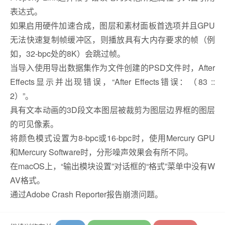
表达式。
如果启用硬件加速合成，图层和素材面板首选项并且GPU
无法快速复制帧缓冲区，则播放具有大内存要求的帧（例
如，32-bpc处的8K）会跳过帧。
当导入使用导出数据集作为文件创建的PSD文件时，After
Effects显示并出现错误，“After Effects错误：（83 ::
2）”。
具有文本动画的3D段文本图层被裁剪为图层边界框的图层
的可见像素。
将颜色模式设置为8-bpc或16-bpc时，使用Mercury GPU
和Mercury Software时，分形噪声效果会有所不同。
在macOS上，“输出模块设置”对话框的“格式”菜单中没有W
AV格式。
通过Adobe Crash Reporter报告崩溃问题。