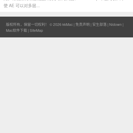
使 AE 可以对多层...
版权所有，保留一切权利！ © 2026
kkMac
|
免责声明
|
安生部落
|
Nidown
|
Mac软件下载
|
SiteMap