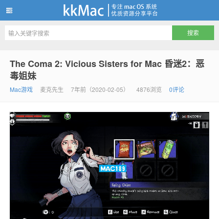
kkMac
The Coma 2: Vicious Sisters for Mac 昏迷2：恶
毒姐妹
Mac游戏
麦克先生
7年前（2020-02-05）
4876浏览
0评论