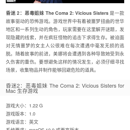
昏迷 2：恶毒姐妹 The Coma 2: Vicious Sisters
是一款
故事驱动的恐怖游戏。游戏世界中有着被噩梦扭曲的世华
地区和一系列生动的角色，玩家需要在这里解开谜题，发
现隐藏的线索，并在疯狂怪物的追击下求得生存。被迫面
对无情噩梦的女主人公很难在每次遭遇中毫发无损的逃
脱。随着故事的前进，美娜将会遭遇到各种导致她受到永
久伤害的重伤。要想避免这样的情况发生，必须仔细寻找
场景，收集物品并制作能够回避危险的道具。
昏迷2：恶毒姐妹 The Coma 2: Vicious Sisters for
Mac 生存游戏
游戏大小：1.22 G
游戏版本：1.0
游戏语言：英文
系统要求：macOS 10.9 或更高版本