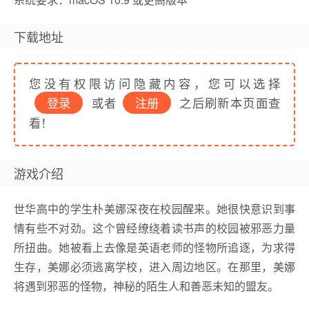
下载地址
您没有权限访问隐藏内容，您可以选择
登录
或者
注册
之后刷新本页面查
看！
游戏介绍
世华高中的学生朴美娜深夜在校园醒来。她很快意识到事
情有些不对劲。这个曾经缭绕着读书声的校园被邪恶力量
所扭曲。她被看上去像是英语老师的怪物所追逐，为求得
生存，美娜必须逃离学校，进入周边地区。在那里，美娜
将遇到邪恶的怪物，神秘的陌生人和善恶未知的盟友。