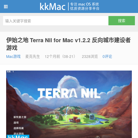
kkMac
伊始之地 Terra Nil for Mac v1.2.2 反向城市建设者
游戏
Mac游戏
麦克先生
12个月前（08-21）
2328浏览
0评论