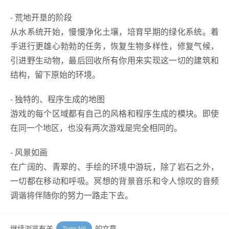
- 荒地开垦的阶段
从水系统开始，慢慢净化土壤，培育早期的绿化系统。着
手进行更雄心勃勃的任务，恢复生物多样性，修复气候，
引进野生动物，最后回收所有你用来实现这一切的建筑和
结构，留下原始的环境。
- 独特的、程序生成的地图
游戏的每个区域都有自己的风格和程序生成的模块。即使
在同一个地区，也没有两次游戏是完全相同的。
- 风景如画
在广阔的、青翠的、手绘的环境中游玩，除了岩石之外，
一切都在移动和呼吸。冥想的背景音乐和令人惊叹的音频
调谐将伴随你的努力一路走下去。
继续浏览有关
的文章
Terra Nil