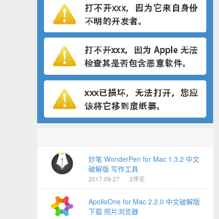
妙笔 WonderPen for Mac 1.3.2 中文
破解版 写作工具
2017-09-27
2评论
ApolloOne for Mac 2.2.0 中文破解版
下载 照片浏览器