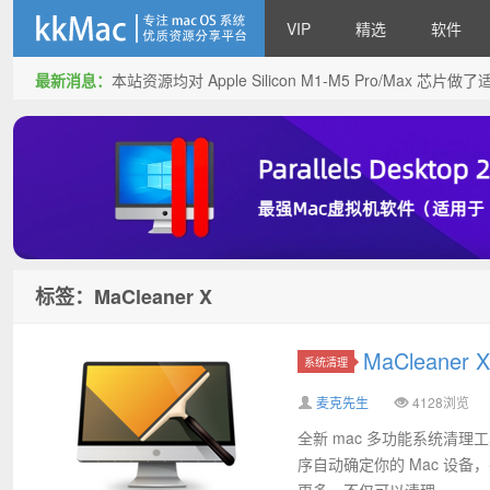
VIP
精选
软件
最新消息：
本站资源均对 Apple Silicon M1-M5 Pro/Max 
kkMac
标签：MaCleaner X
MaCleaner
系统清理
麦克先生
4128浏览
全新 mac 多功能系统清理工具
序自动确定你的 Mac 设备
更多，不仅可以清理...