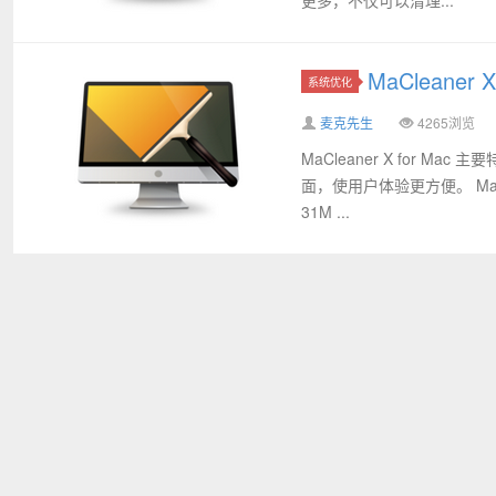
MaCleaner
系统优化
麦克先生
4265浏览
MaCleaner X for
面，使用户体验更方便。 MaCl
31M ...