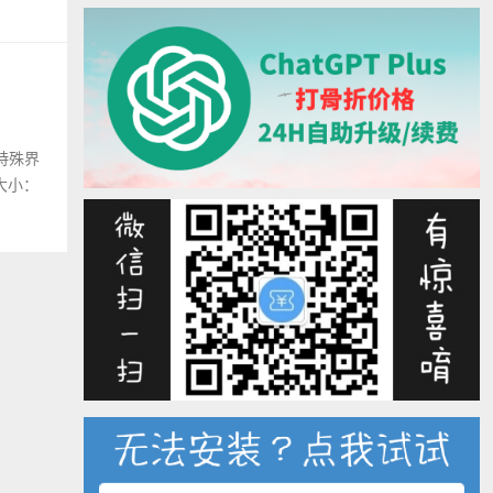
整特殊界
件大小：