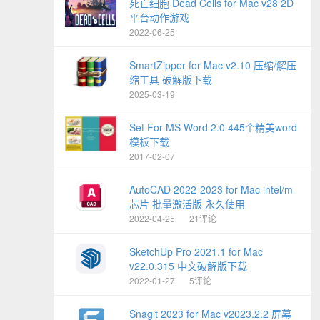
死亡细胞 Dead Cells for Mac v28 2D
平台动作游戏
2022-06-25
SmartZipper for Mac v2.10 压缩/解压
缩工具 破解版下载
2025-03-19
Set For MS Word 2.0 445个精美word
模板下载
2017-02-07
AutoCAD 2022-2023 for Mac intel/m
芯片 批量激活版 永久使用
2022-04-25
21评论
SketchUp Pro 2021.1 for Mac
v22.0.315 中文破解版下载
2022-01-27
5评论
Snagit 2023 for Mac v2023.2.2 屏幕