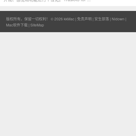
版权所有，保留一切权利！ © 2026
kkMac
|
免责声明
|
安生部落
|
Nidown
|
Mac软件下载
|
SiteMap