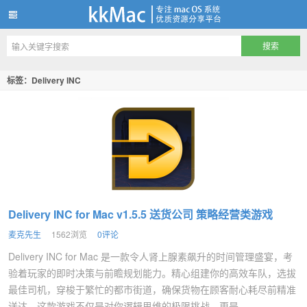
kkMac
标签：Delivery INC
Delivery INC for Mac v1.5.5 送货公司 策略经营类游戏
麦克先生
1562浏览
0评论
Delivery INC for Mac 是一款令人肾上腺素飙升的时间管理盛宴，考
验着玩家的即时决策与前瞻规划能力。精心组建你的高效车队，选拔
最佳司机，穿梭于繁忙的都市街道，确保货物在顾客耐心耗尽前精准
送达。这款游戏不仅是对你逻辑思维的极限挑战，更是...