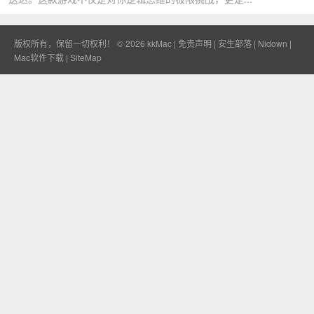
版权所有，保留一切权利！ © 2026
kkMac
|
免责声明
|
安生部落
|
Nidown
|
Mac软件下载
|
SiteMap