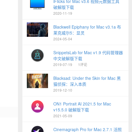
iFlicks for Mac v3.6 视频元数据工具
破解版下载
2020-11-19
Blackwell Epiphany for Mac v3.1a 布
莱克威尔5：显灵
2024-05-04
SnippetsLab for Mac v1.9 代码管理器
中文破解版下载
2019-07-19
1评论
Blacksad: Under the Skin for Mac 黑
猫侦探：深入本质
2019-12-10
ON1 Portrait AI 2021.5 for Mac
v15.5.0 破解版下载
2021-05-09
Cinemagraph Pro for Mac 2.7.1 活照