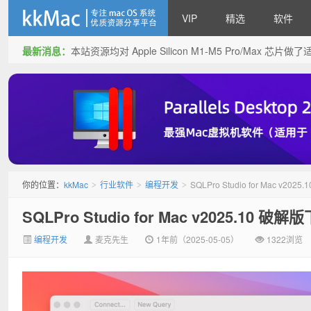
VIP
精选
软件
最新消息：
本站资源均对 Apple Silicon M1-M5 Pro/Max 
kkMac
你的位置：
kkMac
行业软件
编程开发
SQLPro Studio for Mac v2
>
>
>
SQLPro Studio for Mac v2025.10
编程开发
麦克先生
1年前（2025-05-05）
1322浏览