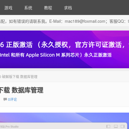
游戏
系统
教程
求档
芯片做了适配，如有错误的请联系我。E-Mail：
mac189@foxmail.com
；客服QQ：96
025.10 破解版下载 数据库管理
 破解版下载 数据库管理
0评论