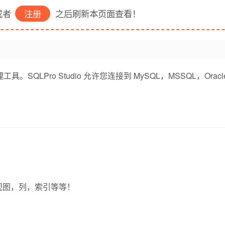
者
注册
之后刷新本页面查看！
工具。SQLPro Studio 允许您连接到 MySQL，MSSQL，Oracle
视图，列，索引等等！