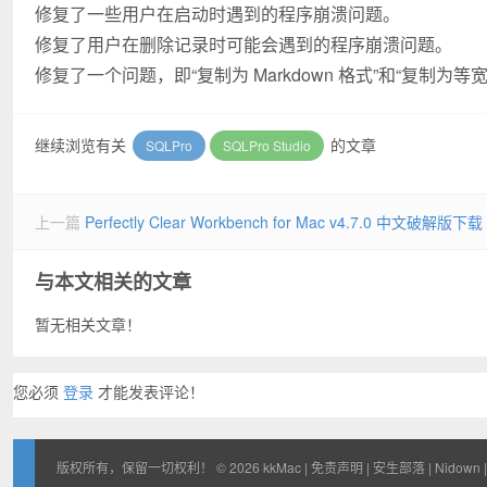
修复了一些用户在启动时遇到的程序崩溃问题。
修复了用户在删除记录时可能会遇到的程序崩溃问题。
修复了一个问题，即“复制为 Markdown 格式”和“复制
继续浏览有关
的文章
SQLPro
SQLPro Studio
上一篇
Perfectly Clear Workbench for Mac v4.7.0 中文破解版下载
与本文相关的文章
暂无相关文章！
您必须
登录
才能发表评论！
版权所有，保留一切权利！ © 2026
kkMac
|
免责声明
|
安生部落
|
Nidown