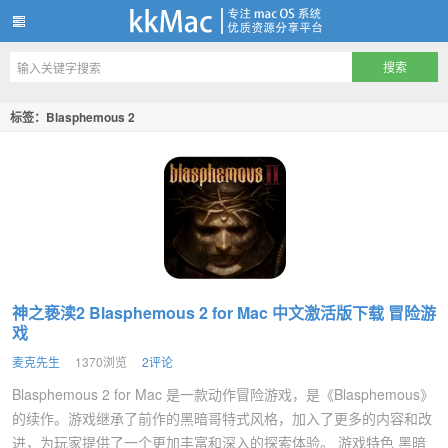
kkMac
标签：Blasphemous 2
神之亵渎2 Blasphemous 2 for Mac 中文激活版下载 冒险游
戏
麦克先生
1370浏览
2评论
Blasphemous 2 for Mac 是一款动作冒险游戏，是《Blasphemous》
的续作。游戏继承了前作的黑暗哥特式风格，加入了更多的内容和改
进，为玩家提供了一个更加丰富和深入的探索体验。 游戏特色 黑暗