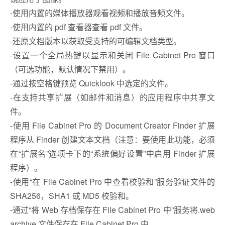
-使用内置的媒体播放器观看视频和播放音频文件。
-使用内置的 pdf 查看器查看 pdf 文件。
-还原文档版本以获取受支持的可编辑文档类型。
-设置一个全局热键以显示和关闭 File Cabinet Pro 窗口
（可选功能，默认情况下禁用）。
-通过按空格键预览 Quicklook 中选定的文件。
-在支持共享扩展（如邮件和消息）的应用程序中共享文
件。
-使用 File Cabinet Pro 的 Document Creator Finder 扩展
程序从 Finder 创建文本文档（注意：要使用此功能，必须
在“扩展名”选项卡下的“系统偏好设置”中启用 Finder 扩展
程序）。
-使用“在 File Cabinet Pro 中查看校验和”服务验证文件的
SHA256，SHA1 或 MD5 校验和。
-通过“将 Web 存档保存在 File Cabinet Pro 中”服务将.web
archive 文件保存在 File Cabinet Pro 中。