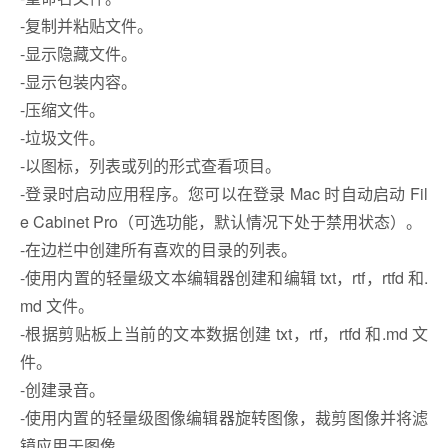
-复制并粘贴文件。
-显示隐藏文件。
-显示包装内容。
-压缩文件。
-垃圾文件。
-以图标，列表或列的形式查看项目。
-登录时启动应用程序。您可以在登录 Mac 时自动启动 Fil
e Cabinet Pro（可选功能，默认情况下处于禁用状态）。
-在边栏中创建所有喜欢的目录的列表。
-使用内置的轻量级文本编辑器创建和编辑 txt，rtf，rtfd 和.
md 文件。
-根据剪贴板上当前的文本数据创建 txt，rtf，rtfd 和.md 文
件。
-创建录音。
-使用内置的轻量级图像编辑器旋转图像，裁剪图像并将滤
镜应用于图像。