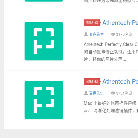
Athentech P
图像处理
麦克先生
3170浏览
Athentech Perfectl
的自动批量修正功能，让用
片，将你的图片处理...
Athentech P
图像处理
麦克先生
3731浏览
Mac 上最好的修图插件是哪一款？或
ps/lr 清晰化处理滤镜插件，也可独