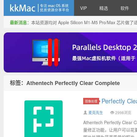
VIP
精选
软件
最新消息：
本站资源均对 Apple Silicon M1-M5 Pro/Max 
kkMac
标签：Athentech Perfectly Clear Complete
Perfectly 
图像处理
麦克先生
2998浏览
Athentech Perfect
量修正功能，让用户可以花
图片处理为最高质量的照片..