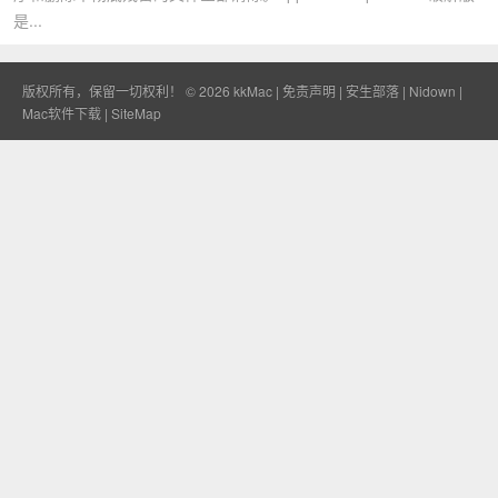
是...
版权所有，保留一切权利！ © 2026
kkMac
|
免责声明
|
安生部落
|
Nidown
|
Mac软件下载
|
SiteMap