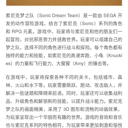
索尼克梦之队（Sonic Dream Team）是一款由 SEGA 开
发的动作冒险游戏，结合了索尼克（Sonic）系列的角色
和 RPG 元素。游戏中，玩家将与索尼克和他的朋友们一
起冒险，对抗邪恶势力并拯救世界。玩家可以组建自己的
梦之队，选择不同的角色进行战斗和探险。每个角色都有
独特的能力和技能，如索尼克的高速奔跑、小龟（Knuckl
es）的力量和飞行能力、大猩猩（Amy）的锤击等。
在游戏中，玩家将探索各种不同的关卡，包括城市、森
林、火山和水下等。玩家需要跳跃、跑动、攻击敌人，并
解决一些谜题和障碍来前进。同时，玩家还可以收集战利
品、升级角色和解锁新的技能，以提升战斗能力。索尼克
梦之队的画面精美，采用了 3D 图形和流畅的动画效果，
为玩家呈现出一个华丽而有趣的世界。游戏的音效和音乐
也与索尼克系列的特色相符，为玩家带来更加刺激和愉悦