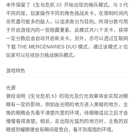
本作保留了《生化危机 3》开始出现的佣兵模式。与 3 代
不同的是，玩家操作不同的角色挑战关卡，在限制时间内
杀死盡可能多的敌人，以追求高分为目的。所得分数可用
于开启游戏内的一些隐藏要素，此模式共八个关卡，获得
一定分数后会自动开启新关卡。另外，亦可以透过互联网
下载 THE MERCENARIES DUO 模式，通过该模式 2 位
玩家可以在线协力挑战佣兵模式。
游戏特色
光源
曾经说明《生化危机 5》的阳光及灯光效果将会实现对眼
睛有一定的影响，例如由光明的地方进入黑暗的地方，主
角的眼睛会先看不清楚内里的环境，待眼睛适应之后才会
慢慢看得清楚。相反，走出阳光猛烈的地方时，主角的双
眼感到耀眼便会有瞬间是雪白，看不到周围的环境。