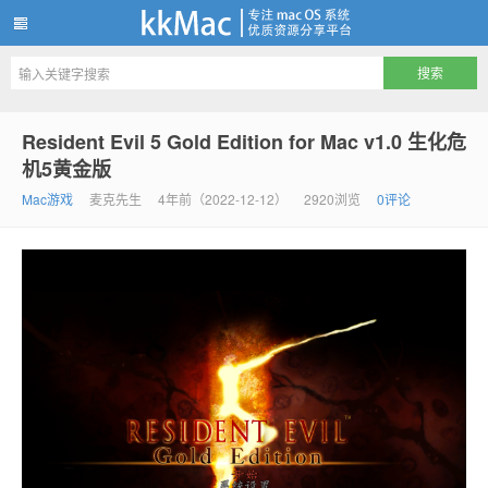
kkMac
Resident Evil 5 Gold Edition for Mac v1.0 生化危
机5黄金版
Mac游戏
麦克先生
4年前（2022-12-12）
2920浏览
0评论