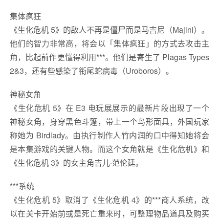
集体疯狂
《生化危机 5》的敌人不再是僵尸而是马吉尼（Majini）。
他们的智力非常高，将会以「集体疯狂」的方式去攻击主
角，比起前作更懂得利用***。他们是寄生了 Plagas Types
2&3，还有些感染了衔尾蛇病毒（Uroboros）。
神秘女角
《生化危机 5》在 E3 电玩展展示的最新片段出现了一个
神秘女角，身穿黑色斗篷，带上一个鸟形面具，外国玩家
称她为 Birdlady。由执行制作人竹内润的口中得知她将会
是本集游戏的关键人物。而这个女角就是《生化危机》和
《生化危机 3》的女主角吉儿·范伦廷。
***系统
《生化危机 5》取消了《生化危机 4》的***商人系统，改
以在关卡开始前或是死亡重来时，可整理物品道具及购买