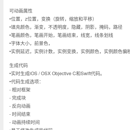
可动画属性
•位置，z位置，变换（旋转，缩放和平移）
•填充颜色，渐变，不透明度，隐藏，阴影，掩码，路径
•笔画颜色，笔画开始，笔画结束，线宽，线条划线
•字体大小，前景色，
•实例延迟，实例计数，实例变换，实例颜色，实例颜色偏
生成代码
•实时生成iOS / OSX Objective C和Swift代码。
•代码生成选项：
- 相对框架
- 完成块
- 反向动画
- 时间结束
- 动画持续时间