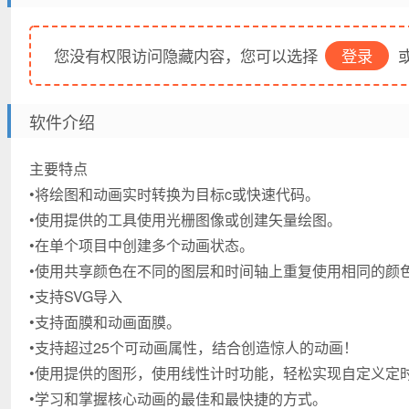
您没有权限访问隐藏内容，您可以选择
登录
或
软件介绍
主要特点
•将绘图和动画实时转换为目标c或快速代码。
•使用提供的工具使用光栅图像或创建矢量绘图。
•在单个项目中创建多个动画状态。
•使用共享颜色在不同的图层和时间轴上重复使用相同的颜
•支持SVG导入
•支持面膜和动画面膜。
•支持超过25个可动画属性，结合创造惊人的动画！
•使用提供的图形，使用线性计时功能，轻松实现自定义定
•学习和掌握核心动画的最佳和最快捷的方式。