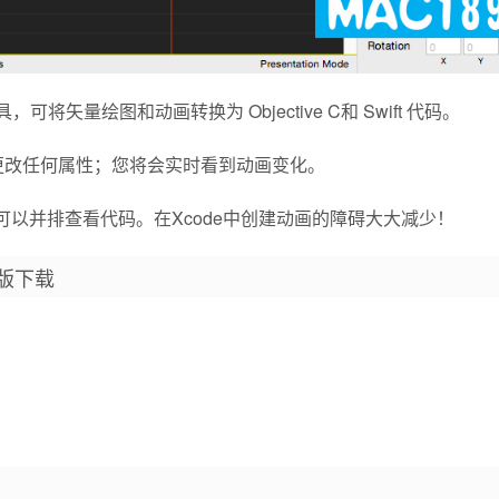
矢量绘图和动画转换为 Objective C和 Swift 代码。
。只需更改任何属性；您将会实时看到动画变化。
同时可以并排查看代码。在Xcode中创建动画的障碍大大减少！
破解版下载