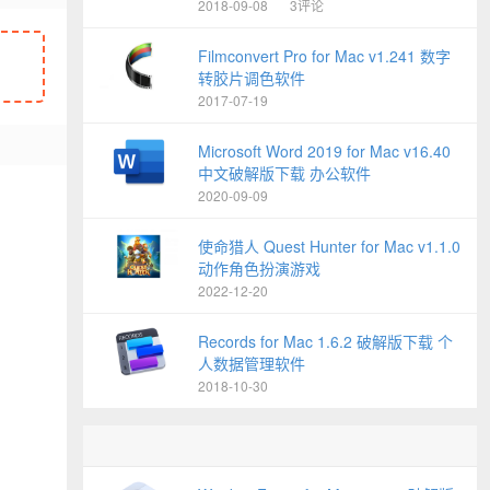
2018-09-08
3评论
Filmconvert Pro for Mac v1.241 数字
转胶片调色软件
2017-07-19
Microsoft Word 2019 for Mac v16.40
中文破解版下载 办公软件
2020-09-09
使命猎人 Quest Hunter for Mac v1.1.0
动作角色扮演游戏
2022-12-20
Records for Mac 1.6.2 破解版下载 个
人数据管理软件
2018-10-30