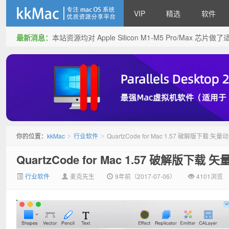
VIP
精选
软件
最新消息：
本站资源均对 Apple Silicon M1-M5 Pro/Max 
kkMac
你的位置：
kkMac
行业软件
QuartzCode for Mac 1.57 破解版下载 矢
>
>
QuartzCode for Mac 1.57 破解版下载
行业软件
麦克先生
9年前（2017-07-06）
4101浏览