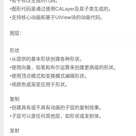
•易于修改生成的代码。
•图形代码是通过使用CALayer及其子类生成的。
•支持核心动画和基于UIView块的动画代码。
图层：
形状
•从提供的基本形状创建各种形状。
•使用向量，铅笔和布尔运算来创建更高级的形状。
•使用顶点模式和变换模式编辑形状。
•将颜色或渐变应用于形状。
复制
•创建具有或不具有动画的子层的复制效果。
•子层可以是任何其他层，如形状或发射体。
发射