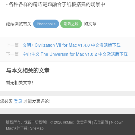
- 各种各样的精巧谜题融合于纸板搭建的场景中
继续浏览有关
的文章
Phonopolis
喇叭之城
上一篇
文明7 Civilization VII for Mac v1.4.0 中文激活版下载
下一篇
宇宙主义 The Universim for Mac v1.0.2 中文激活版下载
与本文相关的文章
暂无相关文章！
您必须
登录
才能发表评论！
版权所有，保留一切权利！ © 2026
kkMac
|
免责声明
|
安生部落
|
Nidown
|
Mac软件下载
|
SiteMap