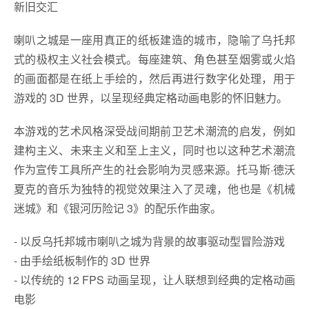
新旧交汇
喇叭之城是一座用真正的纸板建造的城市，隐喻了乌托邦
式的极权主义社会模式。每座建筑、角色甚至烟雾或火焰
的画面都是在纸上手绘的，然后再进行数字化处理，用于
游戏的 3D 世界，以呈现经典定格动画电影的怀旧魅力。
本游戏的艺术风格深受战间期前卫艺术潮流的启发，例如
建构主义、未来主义和至上主义，同时也以这种艺术潮流
作为宣传工具所产生的社会影响为灵感来源。托马斯·德沃
夏克的音乐为独特的视觉效果注入了灵魂，他也是《机械
迷城》和《银河历险记 3》的配乐作曲家。
- 以反乌托邦城市喇叭之城为背景的故事驱动型冒险游戏
- 由手绘纸板制作的 3D 世界
- 以传统的 12 FPS 动画呈现，让人联想到经典的定格动画
电影