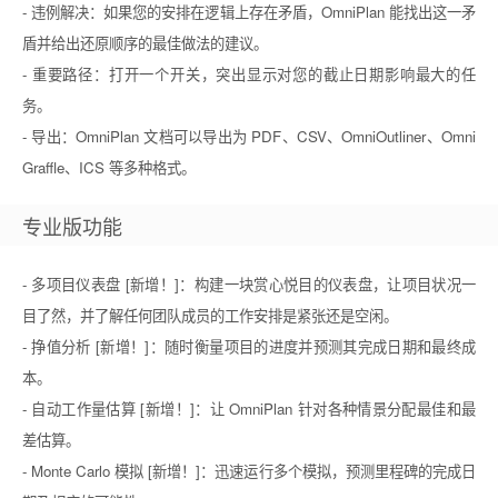
- 违例解决：如果您的安排在逻辑上存在矛盾，OmniPlan 能找出这一矛
盾并给出还原顺序的最佳做法的建议。
- 重要路径：打开一个开关，突出显示对您的截止日期影响最大的任
务。
- 导出：OmniPlan 文档可以导出为 PDF、CSV、OmniOutliner、Omni
Graffle、ICS 等多种格式。
专业版功能
- 多项目仪表盘 [新增！]：构建一块赏心悦目的仪表盘，让项目状况一
目了然，并了解任何团队成员的工作安排是紧张还是空闲。
- 挣值分析 [新增！]：随时衡量项目的进度并预测其完成日期和最终成
本。
- 自动工作量估算 [新增！]：让 OmniPlan 针对各种情景分配最佳和最
差估算。
- Monte Carlo 模拟 [新增！]：迅速运行多个模拟，预测里程碑的完成日