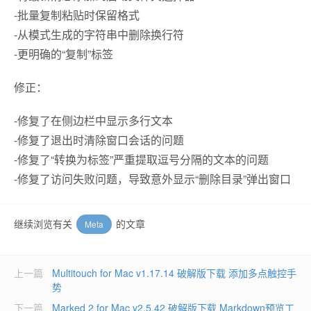
-批量复制粘贴时保留格式
-从模式生成的字符串中删除换行符
-更明确的“复制”标签
修正：
-修复了在侧边栏中显示多行文本
-修复了退出时清除窗口会话的问题
-修复了“转换为标签”严重提取逗号分隔的文本的问题
-修复了访问失败问题，导致意外显示“删除目录”弹出窗口
继续浏览有关
的文章
Meta
上一篇
Multitouch for Mac v1.17.14 破解版下载 添加多点触控手
势
下一篇
Marked 2 for Mac v2.5.42 破解版下载 Markdown预览工