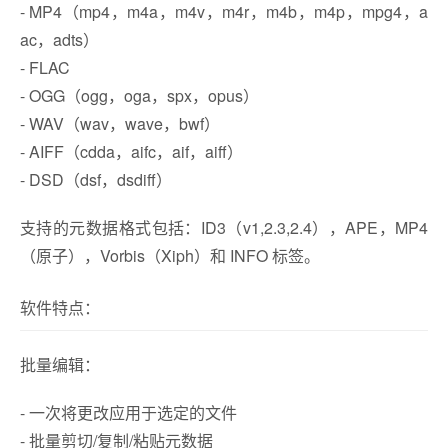
- MP4（mp4，m4a，m4v，m4r，m4b，m4p，mpg4，a
ac，adts）
- FLAC
- OGG（ogg，oga，spx，opus）
- WAV（wav，wave，bwf）
- AIFF（cdda，aifc，aif，aiff）
- DSD（dsf，dsdiff）
支持的元数据格式包括：ID3（v1,2.3,2.4），APE，MP4
（原子），Vorbis（Xiph）和 INFO 标签。
软件特点：
批量编辑：
- 一次将更改应用于选定的文件
- 批量剪切/复制/粘贴元数据