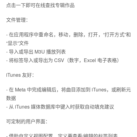
点击一下即可在线查找专辑作品
文件管理：
- 在应用程序中重命名，移动，删除，打开，“打开方式”和
“显示”文件
- 导入或导出 M3U 播放列表
- 将标签导入或导出为 CSV（数字，Excel 电子表格）
iTunes 友好：
- 在 Meta 中完成编辑后，将曲目添加到 iTunes，或刷新元
数据
- 从 iTunes 媒体数据库中键入时获取自动填充建议
可定制的用户界面：
- 借助自定义视图配置，定义要查看/编辑的标签列表