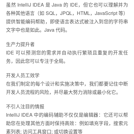
虽然 IntelliJ IDEA 是 Java 的 IDE，但它也可以理解并为
各种其他语言（如 SQL，JPQL，HTML，JavaScript 等）
提供智能编码帮助，即使语言表达式被注入到您的字符串
文字中也是如此。Java 代码。
生产力提升者
IDE 可以预测您的需求并自动执行繁琐且重复的开发任
务，因此您可以专注于全局。
开发人员工效学
在我们制定的每个设计和实施决策中，我们都要记住中断
开发人员流程的风险，并尽最大努力消除或最小化它。
不引人注目的情报
IntelliJ IDEA 中的编码辅助不仅仅是编辑器：它还可以帮
助您在处理其他方面时保持高效：例如填充字段，搜索元
素列表; 访问工具窗口; 或切换设置等