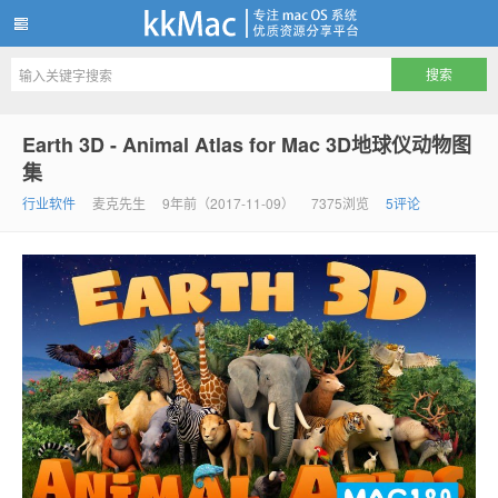
kkMac
Earth 3D - Animal Atlas for Mac 3D地球仪动物图
集
行业软件
麦克先生
9年前（2017-11-09）
7375浏览
5评论