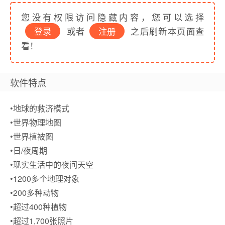
您没有权限访问隐藏内容，您可以选择
登录
或者
注册
之后刷新本页面查
看！
软件特点
•地球的救济模式
•世界物理地图
•世界植被图
•日/夜周期
•现实生活中的夜间天空
•1200多个地理对象
•200多种动物
•超过400种植物
•超过1,700张照片