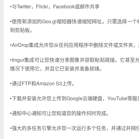
•与Twitter，Flickr，Facebook或邮件共享
•使用新添加的Goo.gl缩短器快速缩短网址。只需选择一个缩短的UR
到剪贴板。
•AirDrop集成允许您从任何应用程序中删除文件或文件夹
•Imgur集成可让您快速分享图像并获取粘贴链接。它甚至允
情况下使用它，并且它已安装并准备就绪。
•通过FTP和Amazon S3上传。
•下载并安装允许您上传到Google云端硬盘，YouTube等
•通知中心通知可让您知道您的操作何时完成。
•强大的多任务引擎允许您一次运行多个任务，并通过并网