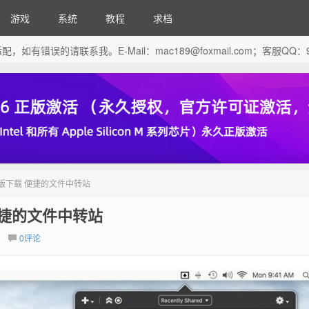
游戏
系统
教程
求档
芯片做了适配，如有错误的请联系我。E-Mail：
mac189@foxmail.com
；客服QQ：96
6.7 破解版下载 便捷的文件中转站
下载 便捷的文件中转站
0评论