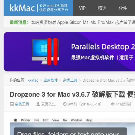
VIP
精选
软件
最新消息：
本站资源均对 Apple Silicon M1-M5 Pro/Max 
kkMac
你的位置：
kkMac
应用软件
杂类工具
Dropzone 3 for Mac v3.
>
>
>
Dropzone 3 for Mac v3.6.7 破解版
杂类工具
麦克先生
8年前（2018-06-19）
4162浏览