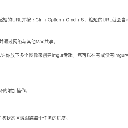
L并按下Ctrl + Option + Cmd + S，缩短的URL就会
，并通过网络与其他Mac共享。
许你放下多个图像来创建Imgur专辑。您可以在有或没有Imgur
服务的附加操作。
任务状态区域跟踪每个任务的进度。