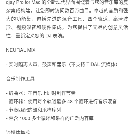
djay Pro for Mac 的全新现代界面围绕着与您的音乐库的复
杂集成构建，让您即时访问数百万曲目。卓越的音质和强
大的功能集，包括先进的混音工具、四个轨道、高清波
形、视频混音和硬件集成，为您提供了无尽的创意灵活
性，重新定义您的 DJ 表演。
NEURAL MIX
- 实时隔离人声、鼓声和器乐（不支持 TIDAL 流媒体）
音乐制作工具
- 编曲器：在音乐上即时制作节奏
- 循环器：使用每个轨道最多 48 个循环进行音乐混音
- 节奏匹配的鼓和采样序列
- 包含 1000 多个循环和采样的广泛内容库
流媒体集成