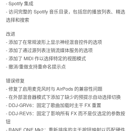
- Spotify 集成
- 访问完整的 Spotify 音乐目录，包括您的播放列表、精选
选择和搜索
改进
- 添加了在常规波形上显示神经混音控件的选项
- 添加了通过源列表注销流媒体服务的选项
- 添加了 MIDI 作以选择特定的视图模式
- 撤消/重做支持重命名提示点
错误修复
- 修复了启用麦克风时与 AirPods 的兼容性问题
- 在外部混音器模式下添加了缺少的预提示自动选择切换
- DDJ-GRV6：固定了歌曲加载时主干 FX 重置
- DDJ-REV5：固定了影响所有 FX 而不是仅选定的参数按
钮
- RANE ONE Mk2：重新排序的主干按钮映射以匹配硬件