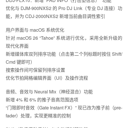
DDJ-FLX10：新增 “PAD INFO（打击垫信息）” 功能
优化与 DJM-900NXS2 的 Pro DJ Link（专业 DJ 连接）功
能，并为 CDJ-2000NXS2 新增当前曲目调性索引
用户界面与 macOS 系统优化
针对 macOS 26 “Tahoe” 系统进行优化，采用全新升级的
现代化界面
新增媒体库双列排序功能（点击第二个列标题时按住 Shift/
Cmd 键即可）
搜索操作间可保留列排序设置
优化节拍网格编辑界面（UI）及操作流程
音频、音效与 Neural Mix（神经混合）功能
新增 4% 和 6% 的推子音高范围选项
“门限即时音效（Gate Instant FX）” 现已改为推子前（pre-
fader）处理，实现更精准的控制