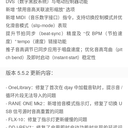
DVS（数字黑胶系统）与电动控制器功能
新增 “禁用音高关联波形缩放” 选项
新增 MIDI（音乐数字接口）指令，支持切换控制模式并优
化滑音模式（slip-mode）表现
提升节拍同步（beat-sync）精度及 “仅 BPM（节拍速
度）” tempo（速度）链接功能
推子音高调节已同步应用于唱盘速度；优化音高弯曲（pit
ch bend）及即时启动（instant-start）稳定性
版本 5.5.2 更新内容：
- OneLibrary：修复了首次在 djay 中加载音轨时，提示音 /
循环片段无法导入的问题
- RANE ONE Mk2：新增拾音模式指示灯，修复了切换 U
SB 信号源时音高重置的问题
- FLX-10：修复了指示灯更新缓慢的问题
- DDJ-REV7：修复了启用即时启动功能时出现的延迟问