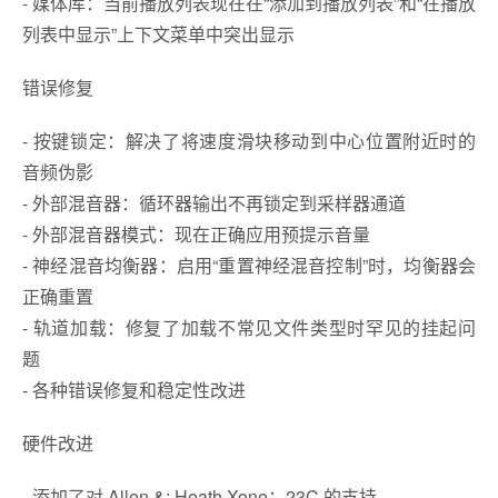
- 媒体库：当前播放列表现在在“添加到播放列表”和“在播放
列表中显示”上下文菜单中突出显示
错误修复
- 按键锁定：解决了将速度滑块移动到中心位置附近时的
音频伪影
- 外部混音器：循环器输出不再锁定到采样器通道
- 外部混音器模式：现在正确应用预提示音量
- 神经混音均衡器：启用“重置神经混音控制”时，均衡器会
正确重置
- 轨道加载：修复了加载不常见文件类型时罕见的挂起问
题
- 各种错误修复和稳定性改进
硬件改进
- 添加了对 Allen &; Heath Xone：23C 的支持