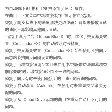
为自动循环 64 拍和 128 拍添加了 MIDI 操作。
在曲目上下文菜单中新增“复制”和“显示信息”选项。
恢复了同步状态下的速度滑块更改逻辑：调整未播放音轨
的速度不再影响其他同步音轨。
当启用“速度混合（Tempo Blend）”时，优化了交叉渐变效
果（Crossfader FX）的自动过渡时长精度。
修复了交叉渐变效果（Crossfader FX）始终使用 4 拍同步
而忽略节拍同步间隔设置的问题。
修复了当增益旋钮调至零且未启用“控制器增益与屏幕增益
解除关联”时，增益旋钮范围不一致的问题。
修复了同步有时未使用最接近的半速 / 双倍速的问题。
修复了自动混音（Automix）在禁用时未重置交叉渐变分
配的问题。
修复了从 iCloud Drive 添加的曲目在重新启动后不可用的
问题。