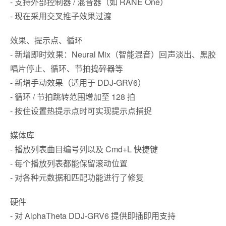
- 支持外部控制器 / 混音器（如 RANE One）
- 现在采用交叉推子效果过渡
效果、提示点、循环
- 新增即时效果：Neural Mix（智能混音）回声淡出、黑胶
唱片停止、循环、节拍捣碎器等
- 新增手动效果（适用于 DDJ-GRV6）
- 循环 / 节拍跳转范围增加至 128 拍
- 按住设置热提示点时可实现提示点捕捉
媒体库
- 播放列表曲目编号列以及 Cmd+L 快捷键
- 每个播放列表都能保留滚动位置
- 对各种元数据和匹配功能进行了修复
硬件
- 对 AlphaTheta DDJ-GRV6 提供即插即用支持