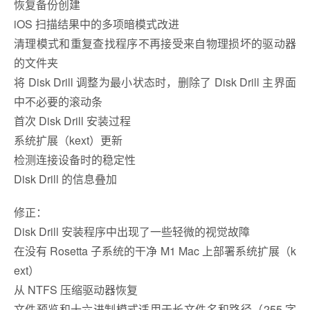
恢复备份创建
iOS 扫描结果中的多项暗模式改进
清理模式和重复查找程序不再接受来自物理损坏的驱动器
的文件夹
将 Disk Drill 调整为最小状态时，删除了 Disk Drill 主界面
中不必要的滚动条
首次 Disk Drill 安装过程
系统扩展（kext）更新
检测连接设备时的稳定性
Disk Drill 的信息叠加
修正：
Disk Drill 安装程序中出现了一些轻微的视觉故障
在没有 Rosetta 子系统的干净 M1 Mac 上部署系统扩展（k
ext）
从 NTFS 压缩驱动器恢复
文件预览和十六进制模式适用于长文件名和路径（255 字