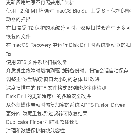
更新应用程序不再需要用户凭据
使用 T2 和 M1 增强对 macOS Big Sur 上受 SIP 保护的驱
动器的扫描
在扫描受 T2 保护的系统分区时，深度扫描会产生更多可
恢复的文件
在 macOS Recovery 中运行 Disk Drill 时系统驱动器的扫
描
使用 ZFS 文件系统扫描设备
介质发生故障时切换到驱动器备份时，扫描会话自动保存
调整主“磁盘钻取”窗口大小时的总体 UI 改进
深度扫描中的 RTF 文件格式识别缺少字体检测
Disk Drill 的更新程序中的多项安全改进
从外部媒体启动时恢复加密的系统 APFS Fusion Drives
更好的“隐藏重复项”过滤器可恢复结果
Duplicator Finder 扫描和整体速度
清理和数据保护模块兼容性