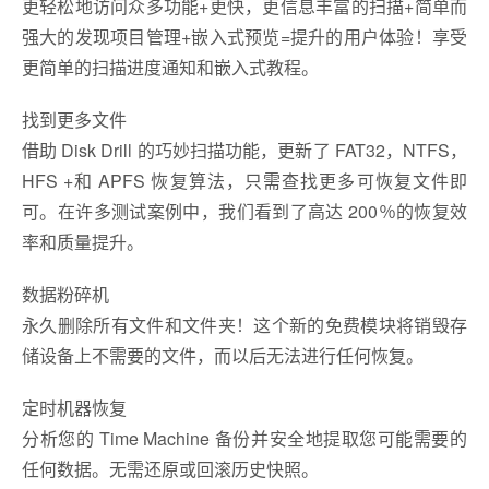
更轻松地访问众多功能+更快，更信息丰富的扫描+简单而
强大的发现项目管理+嵌入式预览=提升的用户体验！享受
更简单的扫描进度通知和嵌入式教程。
找到更多文件
借助 Disk Drill 的巧妙扫描功能，更新了 FAT32，NTFS，
HFS +和 APFS 恢复算法，只需查找更多可恢复文件即
可。在许多测试案例中，我们看到了高达 200％的恢复效
率和质量提升。
数据粉碎机
永久删除所有文件和文件夹！这个新的免费模块将销毁存
储设备上不需要的文件，而以后无法进行任何恢复。
定时机器恢复
分析您的 Time Machine 备份并安全地提取您可能需要的
任何数据。无需还原或回滚历史快照。