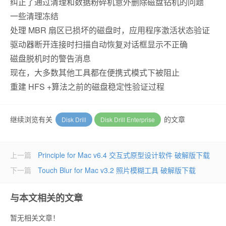
纠正了通过清理和数据粉碎机意外删除磁盘钻机的问题
一些清理冻结
处理 MBR 扇区已损坏的磁盘时，应用程序激活状态验证
驱动器断开连接时扫描自动恢复对话框显示不正确
磁盘脱机时的警告消息
现在，大多数其他工具都在便携式模式下被阻止
重建 HFS +算法之前的磁盘稳定性验证过程
继续浏览有关
的文章
Disk Drill
Disk Drill Enterprise
上一篇
Principle for Mac v6.4 交互式原型设计软件 破解版下载
下一篇
Touch Blu‪r‬ for Mac v3.2 照片模糊工具 破解版下载
与本文相关的文章
暂无相关文章！