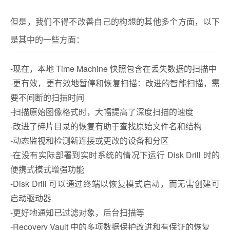
但是，我们不得不改善自己的构想的其他多个方面，以下
是其中的一些方面：
-现在，本地 Time Machine 快照包含在丢失数据的扫描中
-更有效，更有效地暂停和恢复扫描：改进的智能扫描，需
要不间断的扫描时间
-扫描原始图像格式时，大幅提高了深度扫描的速度
-改进了碎片目录的恢复有助于查找原始文件名和结构
-动态监视和检测新连接或更改的设备和分区
-在没有实际部署到实时系统的情况下运行 Disk Drill 时的
便携式模式增强功能
-Disk Drill 可以通过终端以恢复模式启动，而无需创建可
启动驱动器
-更好地通知已过滤对象，后台扫描等
-Recovery Vault 中的多项数据保护改进和有保证的恢复