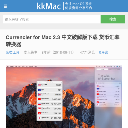
kkMac
Currencier for Mac 2.3 中文破解版下载 货币汇率
转换器
杂类工具
麦克先生
8年前（2018-09-11）
4771浏览
0评论