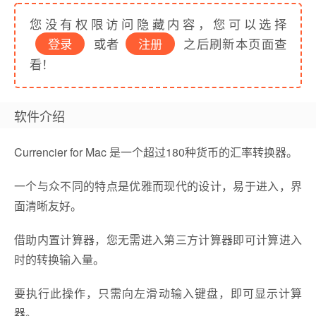
您没有权限访问隐藏内容，您可以选择
登录
或者
注册
之后刷新本页面查
看！
软件介绍
Currencier for Mac 是一个超过180种货币的汇率转换器。
一个与众不同的特点是优雅而现代的设计，易于进入，界
面清晰友好。
借助内置计算器，您无需进入第三方计算器即可计算进入
时的转换输入量。
要执行此操作，只需向左滑动输入键盘，即可显示计算
器。