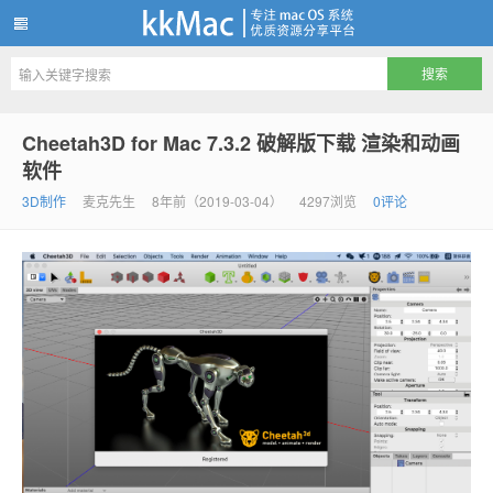
kkMac
Cheetah3D for Mac 7.3.2 破解版下载 渲染和动画
软件
3D制作
麦克先生
8年前（2019-03-04）
4297浏览
0评论