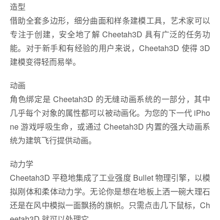
造型
借助全套多边形，细分曲面和样条建模工具，艺术家可以
专注于创建，安全地了解 Cheetah3D 具有广泛的任务功
能。对于新手和有经验的用户来说，Cheetah3D 使得 3D
建模变得轻而易举。
动画
角色绑定是 Cheetah3D 的无缝动画系统的一部分，其中
几乎每个对象的属性都可以被动画化。为您的下一代 iPho
ne 游戏呼吸生命，或通过 Cheetah3D 内置的强大动画系
统为建筑飞行提供动画。
动力学
Cheetah3D 平稳地集成了工业强度 Bullet 物理引擎，以模
拟刚体和柔体动力学。无论你是想在地板上洒一碗大理石
还是在风中模拟一面飘扬的旗帜。只需点击几下鼠标，Ch
eetah3D 就可以处理它。