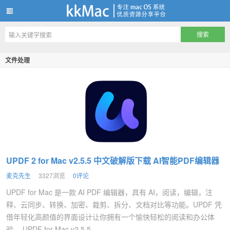
kkMac
文件处理
UPDF 2 for Mac v2.5.5 中文破解版下载 AI智能PDF编辑器
麦克先生
3327浏览
0评论
UPDF for Mac 是一款 AI PDF 编辑器，具有 AI，阅读，编辑，注
释、云同步、转换、加密、裁剪、拆分、文档对比等功能。UPDF 凭
借年轻化高颜值的界面设计让你拥有一个愉快轻松的阅读和办公体
验。 UPDF for Mac v2.5.5 ...