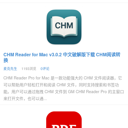
CHM Reader for Mac v3.0.2 中文破解版下载 CHM阅读转
换
麦克先生
1193浏览
0评论
CHM Reader Pro for Mac 是一款功能强大的 CHM 文件阅读器，它
可以帮助用户轻松打开和阅读 CHM 文件，同时支持搜索和书签功
能。用户可以通过拖拽 CHM 文件到 GM CHM Reader Pro 的主窗口
来打开文件，也可以通...