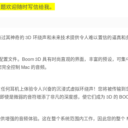
问题欢迎随时写信给我。
器，通过其神奇的 3D 环绕声和未来技术提供令人难以置信的逼真和
配置文件。Boom 3D 具有时尚直观的界面，丰富的预设，可集
完全控制 Mac 的音频。
以在任何耳机上体验令人兴奋的沉浸式虚拟环绕声！您将被传输到
使是微弱的音符增添了非凡的深度感，使它们成为 3D 的 BO
别以提供增强的音频体验。这在整个系统范围内工作，因此您的整个 Ma