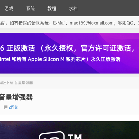
游戏
系统
教程
求档
芯片做了适配，如有错误的请联系我。E-Mail：
mac189@foxmail.com
；客服QQ：96
 中文破解版下载 音量增强器
下载 音量增强器
2评论