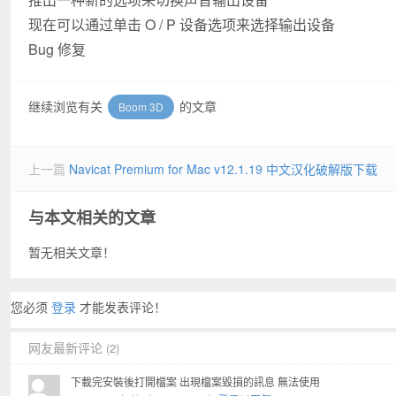
现在可以通过单击 O / P 设备选项来选择输出设备
Bug 修复
继续浏览有关
的文章
Boom 3D
上一篇
Navicat Premium for Mac v12.1.19 中文汉化破解版下载
与本文相关的文章
暂无相关文章！
您必须
登录
才能发表评论！
网友最新评论
(2)
下載完安裝後打開檔案 出現檔案毀損的訊息 無法使用