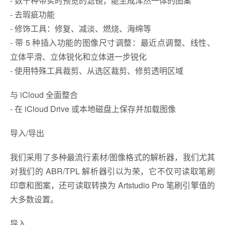
- 数十种带实时预览的滤镜，能生成浑然一体的图案
- 去瑕疵功能
- 修饰工具：修复、减淡、燃烧、海绵等
- 带 5 种插入功能的图像尺寸调整：最近点调整、线性、
立体平滑、立体锐化和立体进一步锐化
- 使用特殊工具裁剪、从选区裁剪、修剪透明区域
与 iCloud 全面整合
- 在 iCloud Drive 或本地磁盘上保存并加载图像
导入/导出
我们采用了多种最流行素材/图像格式的解析器，我们尤其
对我们的 ABR/TPL 解析器引以为荣，它不仅可读取笔刷
印章和图案，还可读取转换为 Artstudio Pro 笔刷引擎值的
大多数设置。
导入