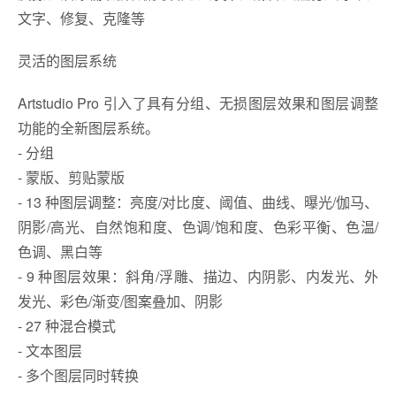
文字、修复、克隆等
灵活的图层系统
Artstudio Pro 引入了具有分组、无损图层效果和图层调整
功能的全新图层系统。
- 分组
- 蒙版、剪贴蒙版
- 13 种图层调整：亮度/对比度、阈值、曲线、曝光/伽马、
阴影/高光、自然饱和度、色调/饱和度、色彩平衡、色温/
色调、黑白等
- 9 种图层效果：斜角/浮雕、描边、内阴影、内发光、外
发光、彩色/渐变/图案叠加、阴影
- 27 种混合模式
- 文本图层
- 多个图层同时转换