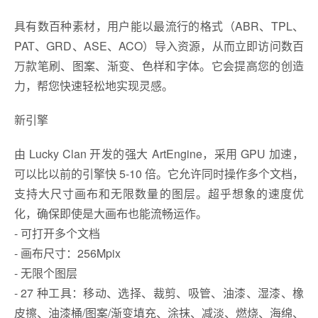
具有数百种素材，用户能以最流行的格式（ABR、TPL、
PAT、GRD、ASE、ACO）导入资源，从而立即访问数百
万款笔刷、图案、渐变、色样和字体。它会提高您的创造
力，帮您快速轻松地实现灵感。
新引擎
由 Lucky Clan 开发的强大 ArtEngine，采用 GPU 加速，
可以比以前的引擎快 5-10 倍。它允许同时操作多个文档，
支持大尺寸画布和无限数量的图层。超乎想象的速度优
化，确保即使是大画布也能流畅运作。
- 可打开多个文档
- 画布尺寸：256Mpix
- 无限个图层
- 27 种工具：移动、选择、裁剪、吸管、油漆、湿漆、橡
皮擦、油漆桶/图案/渐变填充、涂抹、减淡、燃烧、海绵、