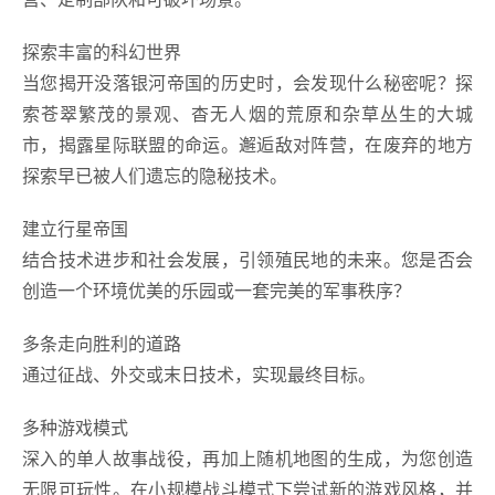
探索丰富的科幻世界
当您揭开没落银河帝国的历史时，会发现什么秘密呢？探
索苍翠繁茂的景观、杳无人烟的荒原和杂草丛生的大城
市，揭露星际联盟的命运。邂逅敌对阵营，在废弃的地方
探索早已被人们遗忘的隐秘技术。
建立行星帝国
结合技术进步和社会发展，引领殖民地的未来。您是否会
创造一个环境优美的乐园或一套完美的军事秩序？
多条走向胜利的道路
通过征战、外交或末日技术，实现最终目标。
多种游戏模式
深入的单人故事战役，再加上随机地图的生成，为您创造
无限可玩性。在小规模战斗模式下尝试新的游戏风格，并