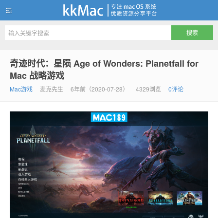
kkMac
奇迹时代：星陨 Age of Wonders: Planetfall for
Mac 战略游戏
Mac游戏
麦克先生
6年前（2020-07-28）
4329浏览
0评论