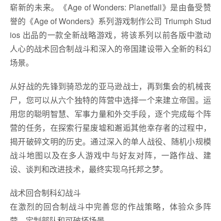
崭新的未来。《Age of Wonders: Planetfall》是由备受赞
誉的《Age of Wonders》系列游戏制作公司 Triumph Stud
ios 出品的一款全新战略游戏，将该系列以前各版中激动
人心的战术回合制战斗和深入的帝国建设带入全新的科幻
场景。
从好战的先锋到骑恐龙的亚马逊战士，再到集会的机械丧
尸，您可以从六个独特的阵营中选择一个来建立帝国。运
用您的聪明智慧、军事力量和外交手段，逐个完成每个阵
营的任务，在探索行星废墟和邂逅其他幸存者的过程中，
揭开破碎文明的历史。通过深入的单人战役、随机小规模
战斗地图以及在多人游戏中与好友对阵，一路作战、建
设、谈判和改进技术，最终实现乌托邦之梦。
战术回合制科幻战斗
在激烈的回合制战斗中完善您的作战策略，体验众多阵
营、定制部队和可破坏场景。