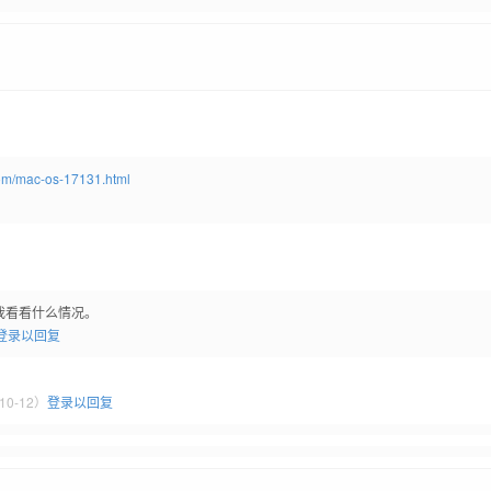
om/mac-os-17131.html
我看看什么情况。
登录以回复
10-12）
登录以回复