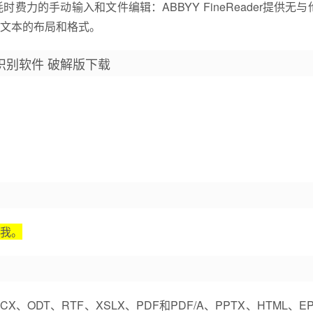
力的手动输入和文件编辑：ABBYY FineReader提供无与
文本的布局和格式。
OCR文字识别软件 破解版下载
我。
DT、RTF、XSLX、PDF和PDF/A、PPTX、HTML、E