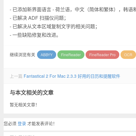
- 已添加新界面语言 - 荷兰语，中文（简体和繁体），韩
- 已解决 ADF 扫描仪问题；
- 已解决从文本区域复制文字的相关问题；
- 一些缺陷修复和改进。
继续浏览有关
ABBYY
FineReader
FineReader Pro
OCR
上一篇
Fantastical 2 For Mac 2.3.3 好用的日历和提醒软件
与本文相关的文章
暂无相关文章！
您必须
登录
才能发表评论！