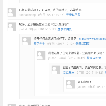
已經安裝成功了，可以用，真的太棒了，非常感謝。
kennachiang
9年前（2017-10-15）
登录以回复
您好，显示映像数据已损坏怎么处理呢？
jdufbd
9年前（2017-10-12）
登录以回复
打开任何来源选项就好了，请参见：
https://www.kkmac.c
麦克先生
9年前（2017-10-12）
登录以回复
我也选择了任何来源来着，还能怎么解决呢？
jdufbd
9年前（2017-10-12）
登录以回复
截图+详细说明，然后写信给我，
麦克先生
9年前（2017-10-12）
好的麻烦了~
jdufbd
9年前（2017-
感谢，我很需要这个软件。