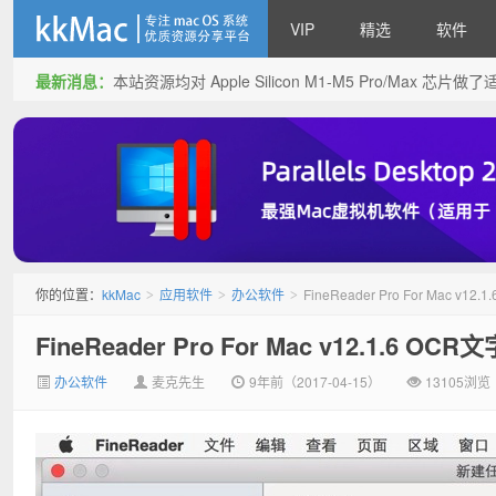
VIP
精选
软件
最新消息：
本站资源均对 Apple Silicon M1-M5 Pro/Max 
kkMac
你的位置：
kkMac
应用软件
办公软件
FineReader Pro For Mac v
>
>
>
FineReader Pro For Mac v12.1.6 O
办公软件
麦克先生
9年前（2017-04-15）
13105浏览