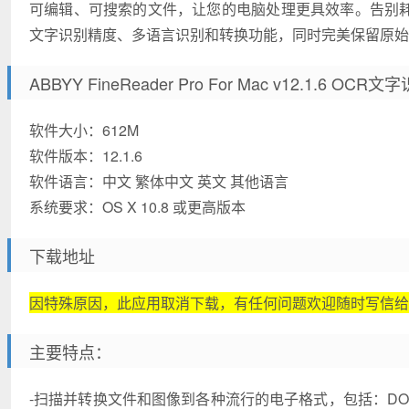
可编辑、可搜索的文件，让您的电脑处理更具效率。告别耗时费
文字识别精度、多语言识别和转换功能，同时完美保留原始
ABBYY FineReader Pro For Mac v12.1.6 
软件大小：612M
软件版本：12.1.6
软件语言：中文 繁体中文 英文 其他语言
系统要求：OS X 10.8 或更高版本
下载地址
因特殊原因，此应用取消下载，有任何问题欢迎随时写信给
主要特点：
-扫描并转换文件和图像到各种流行的电子格式，包括：DOCX、O