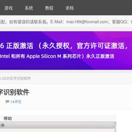
游戏
系统
教程
求档
芯片做了适配，如有错误的请联系我。E-Mail：
mac189@foxmail.com
；客服QQ：96
12.1.6 OCR文字识别软件
CR文字识别软件
14评论