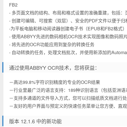
FB2
- 多页面文档的结构、布局和格式设置的准确重建，包括：
- 创建可编辑、可搜索（双层）、安全的PDF文件以便于归
-为平板电脑和移动阅读器创建电子书（EPUB和FB2格式）
- 使用ABBYY先进的数码相机OCR技术实现图像和数码照
- 将先进的OCR功能应用到复杂的转换任务
- 自动转换的任务，处理文档批次，并使用新添加的Automato
通过使用ABBYY OCR技术，您将获益：
－高达99.8%字符识别精度的专业的OCR结果
－行业里最广泛的语言支持：189种识别语言（包括亚洲
－支持多通道的文件导入方式，您可以扫描纸质文档进行处
－友好的用户界面与预定义的快速任务菜单让您方便、直观地使
版本 12.1.6 中的新功能