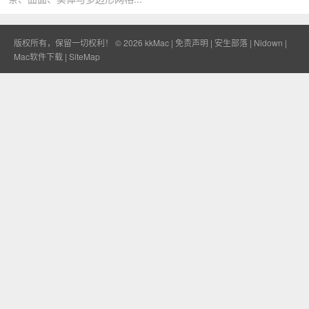
版权所有，保留一切权利！ © 2026
kkMac
|
免责声明
|
安生部落
|
Nidown
|
Mac软件下载
|
SiteMap