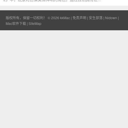
版权所有，保留一切权利！ © 2026
kkMac
|
免责声明
|
安生部落
|
Nidown
|
Mac软件下载
|
SiteMap