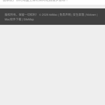
版权所有，保留一切权利！ © 2026
kkMac
|
免责声明
|
安生部落
|
Nidown
|
Mac软件下载
|
SiteMap