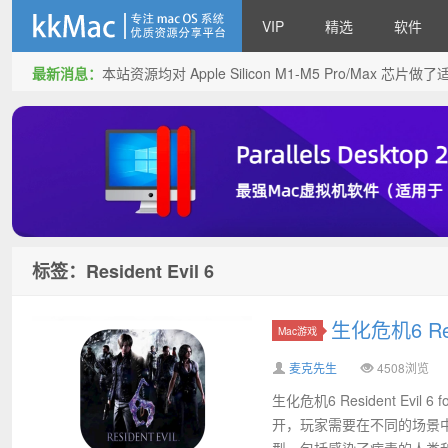
VIP
精选
软件
最新消息：
本站资源均对 Apple Silicon M1-M5 Pro/Max 
kkMac
标签：Resident Evil 6
生化危机6 Resi
Mac游戏
麦克先生
4508浏览
生化危机6 Resident E
开，玩家需要在不同的场景
型，包括感染了病毒的人类和各