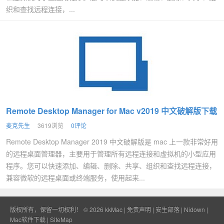
织和查找远程连接，...
Remote Desktop Manager for Mac v2019 中文破解版下载
麦克先生
3619浏览
0评论
Remote Desktop Manager 2019 中文破解版是 mac 上一款非常好用
的远程桌面管理器，主要用于管理所有远程连接和虚拟机的小型应用
程序。您可以快速添加、编辑、删除、共享、组织和查找远程连接，
兼容微软的远程桌面或终端服务，使用起来...
版权所有，保留一切权利！ © 2026
kkMac
|
免责声明
|
安生部落
|
Nidown
|
Mac软件下载
|
SiteMap