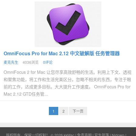
OmniFocus Pro for Mac 2.12 中文破解版 任务管理器
麦克先生
4036浏览
0评论
OmniFocus 2 for Mac 让您尽享高效舒畅的生活。利用上下文、透视
和聚焦功能，将工作和生活完美区分。忽略不相关的东西，专注于眼
前的工作，达成更多目标。大大提升工作速度。 OmniFocus Pro for
Mac 2.12 GTD任务管...
1
2
下一页
版权所有，保留一切权利！ © 2026
kkMac
|
免责声明
|
安生部落
|
Nidown
|