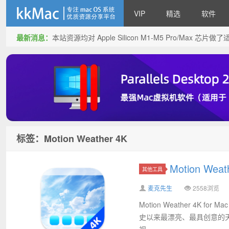
VIP
精选
软件
最新消息：
本站资源均对 Apple Silicon M1-M5 Pro/Max 
kkMac
标签：Motion Weather 4K
Motion We
其他工具
麦克先生
2558浏览
Motion Weather 4K
史以来最漂亮、最具创意的天气应
视...