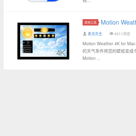
Motion We
其他工具
麦克先生
4311浏览
Motion Weather 4K 
的天气条件将您的壁纸变成令
Motion ...