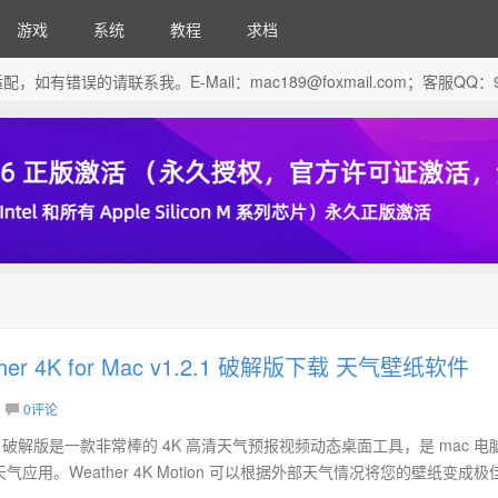
游戏
系统
教程
求档
芯片做了适配，如有错误的请联系我。E-Mail：
mac189@foxmail.com
；客服QQ：96
ather 4K for Mac v1.2.1 破解版下载 天气壁纸软件
0评论
 for Mac 破解版是一款非常棒的 4K 高清天气预报视频动态桌面工具，是 mac 
用。Weather 4K Motion 可以根据外部天气情况将您的壁纸变成极佳