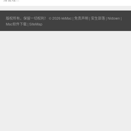
版权所有，保留一切权利！ © 2026
kkMac
|
免责声明
|
安生部落
|
Nidown
|
Mac软件下载
|
SiteMap