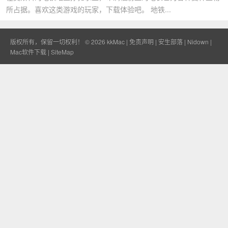
所占据。喜欢这类游戏的玩家，下载体验吧。 地铁...
版权所有，保留一切权利！ © 2026
kkMac
|
免责声明
|
安生部落
|
Nidown
|
Mac软件下载
|
SiteMap