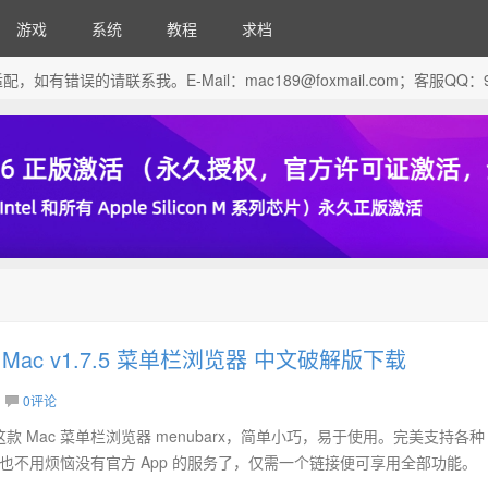
游戏
系统
教程
求档
芯片做了适配，如有错误的请联系我。E-Mail：
mac189@foxmail.com
；客服QQ：96
for Mac v1.7.5 菜单栏浏览器 中文破解版下载
0评论
 Mac 菜单栏浏览器 menubarx，简单小巧，易于使用。完美支持各种
，再也不用烦恼没有官方 App 的服务了，仅需一个链接便可享用全部功能。