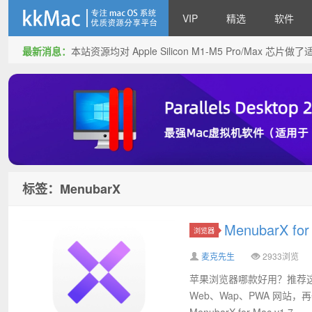
VIP
精选
软件
最新消息：
本站资源均对 Apple Silicon M1-M5 Pro/Max 
kkMac
标签：MenubarX
MenubarX 
浏览器
麦克先生
2933浏览
苹果浏览器哪款好用？推荐这款
Web、Wap、PWA 网站
MenubarX for Mac v1.7....