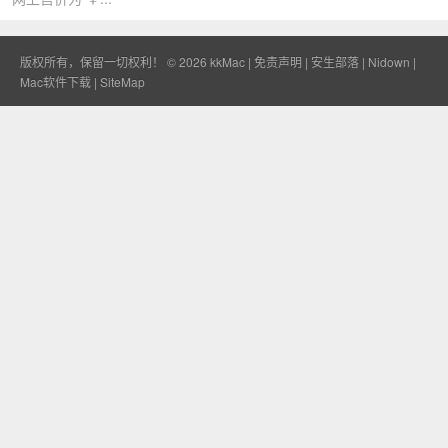
版权所有，保留一切权利！ © 2026
kkMac
|
免责声明
|
安生部落
|
Nidown
|
Mac软件下载
|
SiteMap