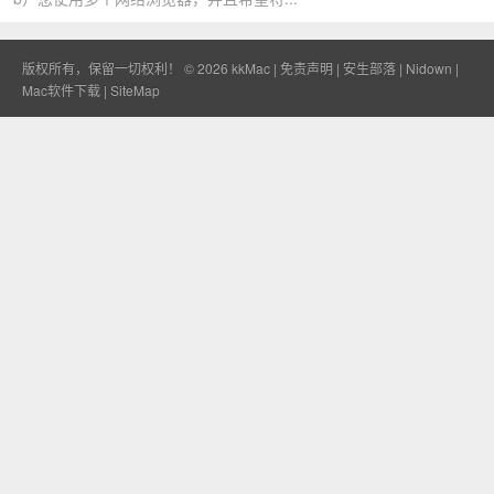
版权所有，保留一切权利！ © 2026
kkMac
|
免责声明
|
安生部落
|
Nidown
|
Mac软件下载
|
SiteMap