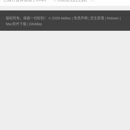
版权所有，保留一切权利！ © 2026
kkMac
|
免责声明
|
安生部落
|
Nidown
|
Mac软件下载
|
SiteMap