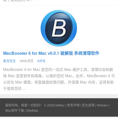
MacBooster 6 for Mac v6.0.1 破解版 系统清理软件
麦克先生
6966浏览
6评论
MacBooster 6 for Mac 是您的一站式 Mac 维护工具，清理垃圾和删
除 Mac 恶意软件和病毒，以保护您的 Mac，此外，MacBooster 6 可
以优化 Mac 硬盘，修复磁盘权限问题，并清理 Mac 内存，这将有助
于提高您的 ...
版权所有，保留一切权利！ © 2026
kkMac
|
免责声明
|
安生部落
|
Nidown
|
Mac软件下载
|
SiteMap