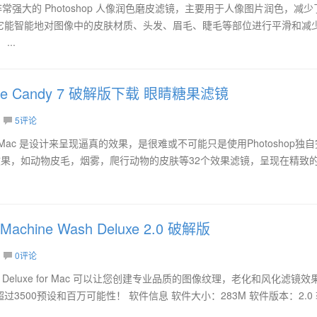
ac 是一款非常强大的 Photoshop 人像润色磨皮滤镜，主要用于人像图片润色，减
它能智能地对图像中的皮肤材质、头发、眉毛、睫毛等部位进行平滑和减
..
n Eye Candy 7 破解版下载 眼睛糖果滤镜
5评论
dy 7 for Mac 是设计来呈现逼真的效果，是很难或不可能只是使用Photoshop独
。效果，如动物皮毛，烟雾，爬行动物的皮肤等32个效果滤镜，呈现在精致
o Machine Wash Deluxe 2.0 破解版
0评论
ne Wash Deluxe for Mac 可以让您创建专业品质的图像纹理，老化和风化滤镜效
3500预设和百万可能性！ 软件信息 软件大小：283M 软件版本：2.0