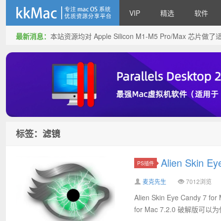
VIP
精选
软件
最新消息：
本站资源均对 Apple Silicon M1-M5 Pro/Max 
kkMac
标签：滤镜
Alien Skin
PS插件
麦克先生
7012浏览
Alien Skin Eye Candy 
for Mac 7.2.0 破解