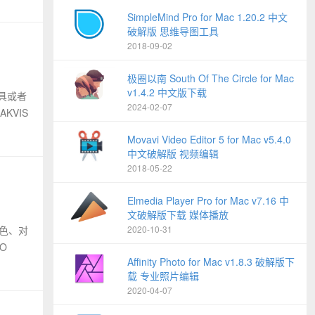
SimpleMind Pro for Mac 1.20.2 中文
破解版 思维导图工具
2018-09-02
极圈以南 South Of The Circle for Mac
v1.4.2 中文版下载
家具或者
2024-02-07
KVIS
Movavi Video Editor 5 for Mac v5.4.0
中文破解版 视频编辑
2018-05-22
Elmedia Player Pro for Mac v7.16 中
文破解版下载 媒体播放
颜色、对
2020-10-31
O
Affinity Photo for Mac v1.8.3 破解版下
载 专业照片编辑
2020-04-07