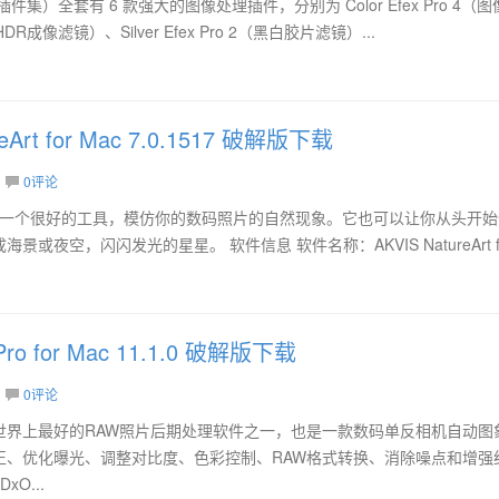
Mac（Nik插件集）全套有 6 款强大的图像处理插件，分别为 Color Efex Pro 4（
HDR成像滤镜）、Silver Efex Pro 2（黑白胶片滤镜）...
reArt for Mac 7.0.1517 破解版下载
0评论
 for Mac 是一个很好的工具，模仿你的数码照片的自然现象。它也可以让你从头开
或夜空，闪闪发光的星星。 软件信息 软件名称：AKVIS NatureArt f
 Pro for Mac 11.1.0 破解版下载
0评论
for Mac 是世界上最好的RAW照片后期处理软件之一，也是一款数码单反相机自动
正、优化曝光、调整对比度、色彩控制、RAW格式转换、消除噪点和增强
O...