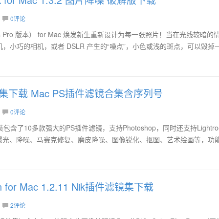
0评论
iseless Pro 版本） for Mac 焕发新生重新设计为每一张照片！当在光线较暗
，小巧的相机，或者 DSLR 产生的“噪点”，小色或浅的斑点，可以毁掉
合集下载 Mac PS插件滤镜合集含序列号
0评论
c 套装包含了10多款强大的PS插件滤镜，支持Photoshop，同时还支持Lightr
镜包括曝光、降噪、马赛克修复、磨皮降噪、图像锐化、抠图、艺术绘画等，功
tion for Mac 1.2.11 Nik插件滤镜集下载
2评论