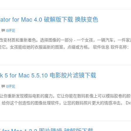
orator for Mac 4.0 破解版下载 换肤变色
0评论
for Mac：改变材质和重新着色。选择图像的一部分 - 一个女孩，一辆汽车，一件
它。女孩能给她的衣服画新的图案，点缀或方格。 软件信息 软件名称：A
ack 5 for Mac 5.5.10 电影胶片滤镜下载
0评论
r Mac 可以让你重新发现模拟电影的魔力。它让你能在数码影像上可以模拟胶卷的
给你这个创造性的图像处理软件，让您的数码照片更大的情感冲击。 Dx
 CK for Mac 1.3.2 图片降噪 破解版下载