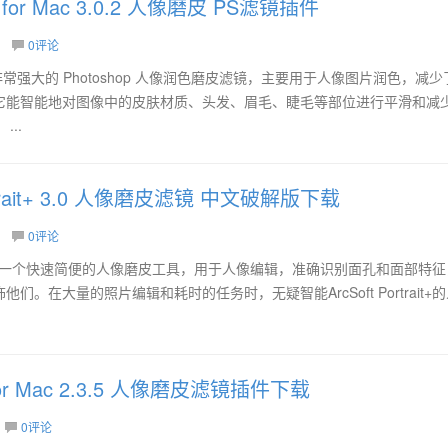
e 3 for Mac 3.0.2 人像磨皮 PS滤镜插件
0评论
ac 是一款非常强大的 Photoshop 人像润色磨皮滤镜，主要用于人像图片润色，减
它能智能地对图像中的皮肤材质、头发、眉毛、睫毛等部位进行平滑和减
..
ortrait+ 3.0 人像磨皮滤镜 中文破解版下载
0评论
+ for Mac 是一个快速简便的人像磨皮工具，用于人像编辑，准确识别面孔和面部特
。在大量的照片编辑和耗时的任务时，无疑智能ArcSoft Portrait+
re for Mac 2.3.5 人像磨皮滤镜插件下载
0评论