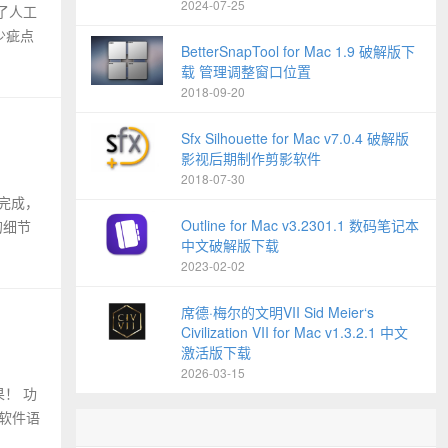
2024-07-25
少了人工
少疵点
BetterSnapTool for Mac 1.9 破解版下
载 管理调整窗口位置
2018-09-20
Sfx Silhouette for Mac v7.0.4 破解版
影视后期制作剪影软件
2018-07-30
自完成，
Outline for Mac v3.2301.1 数码笔记本
的细节
中文破解版下载
2023-02-02
席德·梅尔的文明VII Sid Meier‘s
Civilization VII for Mac v1.3.2.1 中文
激活版下载
2026-03-15
果！ 功
 软件语